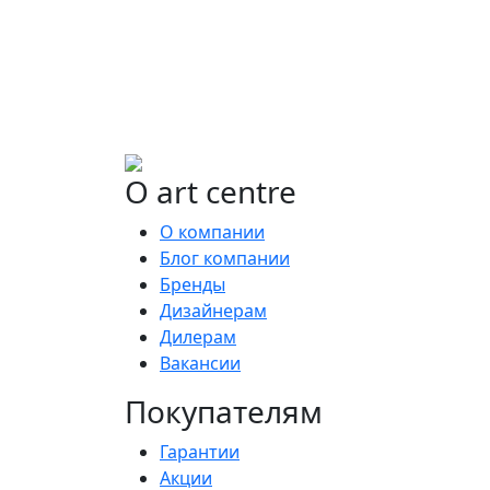
либо предложим более выгодные
аналоги.
О art centre
О компании
Блог компании
Бренды
Дизайнерам
Дилерам
Вакансии
Покупателям
Гарантии
Акции