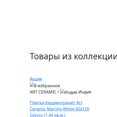
Товары из коллекци
Акция
ART CERAMIC
/
Индия
Плитка Керамогранит Art
Ceramic Marshy White 60x120
Glossy (1,44 кв.м.)