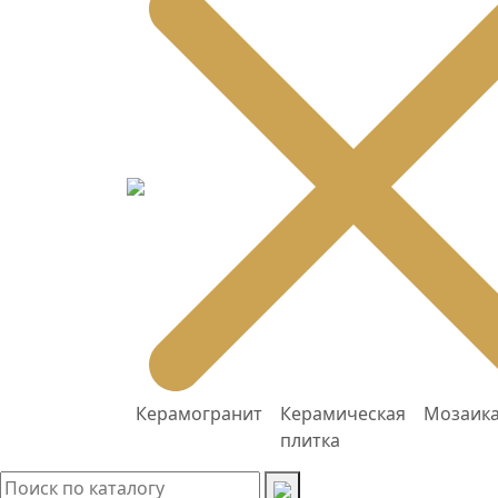
Керамогранит
Керамическая
Мозаик
плитка