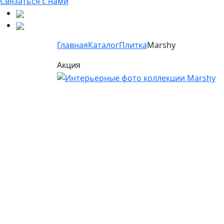
Связаться с нами
Главная
Каталог
Плитка
Marshy
Акция