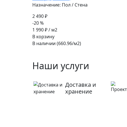
Назначение: Пол / Стена
2 490 ₽
-20 %
1 990 ₽
/ м2
В корзину
В наличии (660.96/
м2
)
Наши услуги
Доставка и
хранение
Ищете конкретную плитку
Позвоните нам и мы поможем ее найти,