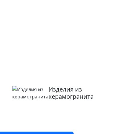
Изделия из
керамогранита
8 800 2-501-509