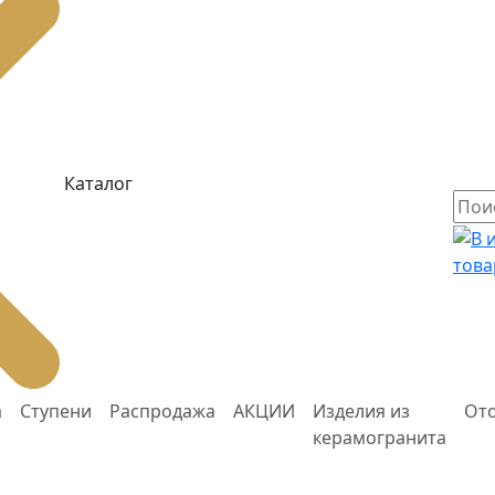
Каталог
това
а
Ступени
Распродажа
АКЦИИ
Изделия из
От
керамогранита