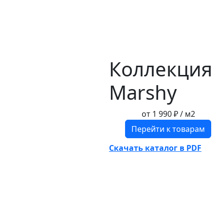
Коллекция
Marshy
от
1 990 ₽
/ м2
Перейти к товарам
Скачать каталог в PDF