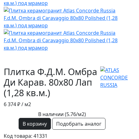
Плитка Ф.Д.М. Омбра
Ди Карав. 80х80 Лап
(1,28 кв.м.)
6 374 ₽
/ м2
В наличии (5.76/
м2
)
В корзину
Подобрать аналог
Код товара: 41331