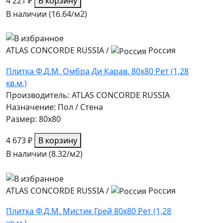
4 221 ₽
В корзину
В наличии (16.64/
м2
)
ATLAS CONCORDE RUSSIA
/
Россия
Плитка Ф.Д.М. Омбра Ди Карав. 80х80 Рет (1,28
кв.м.)
Производитель: ATLAS CONCORDE RUSSIA
Назначение: Пол / Стена
Размер: 80x80
4 673 ₽
В корзину
В наличии (8.32/
м2
)
ATLAS CONCORDE RUSSIA
/
Россия
Плитка Ф.Д.М. Мистик Грей 80х80 Рет (1,28