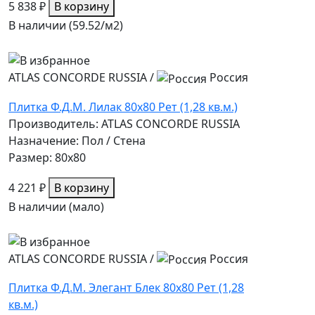
5 838 ₽
В корзину
В наличии (59.52/
м2
)
ATLAS CONCORDE RUSSIA
/
Россия
Плитка Ф.Д.М. Лилак 80х80 Рет (1,28 кв.м.)
Производитель: ATLAS CONCORDE RUSSIA
Назначение: Пол / Стена
Размер: 80x80
4 221 ₽
В корзину
В наличии (мало)
ATLAS CONCORDE RUSSIA
/
Россия
Плитка Ф.Д.М. Элегант Блек 80х80 Рет (1,28
кв.м.)