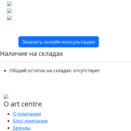
Подбор аналогов по вашим примерам
Расчет плитки и раскладка
Подбор вариантов под ваш бюджет
8 800 2-501-509
Заказать онлайн-консультацию
Наличие на складах
Общий остаток на складах:
отсутствует
О art centre
О компании
Блог компании
Бренды