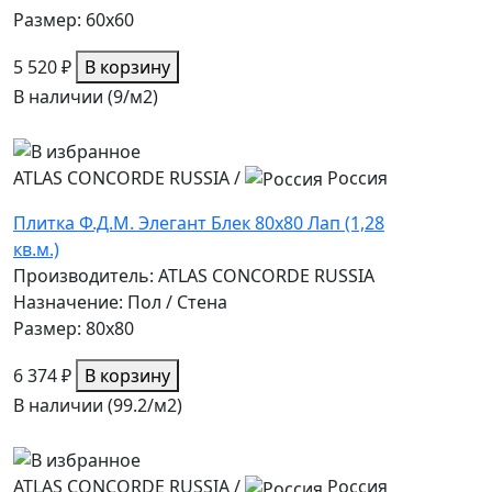
Размер: 60x60
5 520 ₽
В корзину
В наличии (9/
м2
)
ATLAS CONCORDE RUSSIA
/
Россия
Плитка Ф.Д.М. Элегант Блек 80х80 Лап (1,28
кв.м.)
Производитель: ATLAS CONCORDE RUSSIA
Назначение: Пол / Стена
Размер: 80x80
6 374 ₽
В корзину
В наличии (99.2/
м2
)
ATLAS CONCORDE RUSSIA
/
Россия