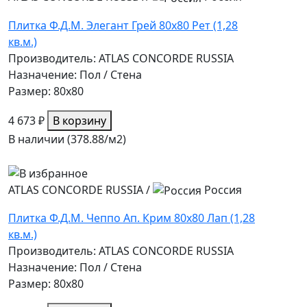
Плитка Ф.Д.М. Элегант Грей 80х80 Рет (1,28
кв.м.)
Производитель: ATLAS CONCORDE RUSSIA
Назначение: Пол / Стена
Размер: 80x80
4 673 ₽
В корзину
В наличии (378.88/
м2
)
ATLAS CONCORDE RUSSIA
/
Россия
Плитка Ф.Д.М. Чеппо Ап. Крим 80х80 Лап (1,28
кв.м.)
Производитель: ATLAS CONCORDE RUSSIA
Назначение: Пол / Стена
Размер: 80x80