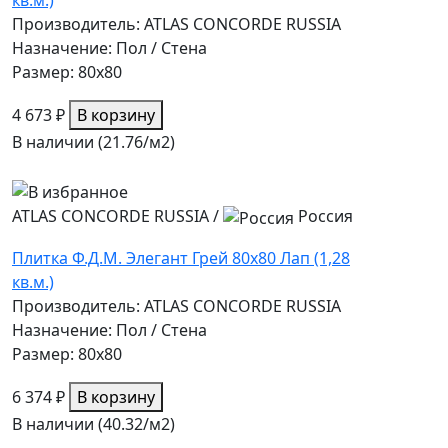
кв.м.)
Производитель: ATLAS CONCORDE RUSSIA
Назначение: Пол / Стена
Размер: 80x80
4 673 ₽
В корзину
В наличии (21.76/
м2
)
ATLAS CONCORDE RUSSIA
/
Россия
Плитка Ф.Д.М. Элегант Грей 80х80 Лап (1,28
кв.м.)
Производитель: ATLAS CONCORDE RUSSIA
Назначение: Пол / Стена
Размер: 80x80
6 374 ₽
В корзину
В наличии (40.32/
м2
)